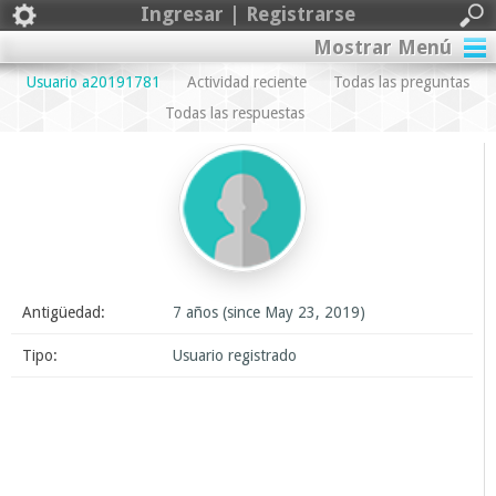
Ingresar | Registrarse
Mostrar Menú
Usuario a20191781
Actividad reciente
Todas las preguntas
Todas las respuestas
Antigüedad:
7 años (since May 23, 2019)
Tipo:
Usuario registrado