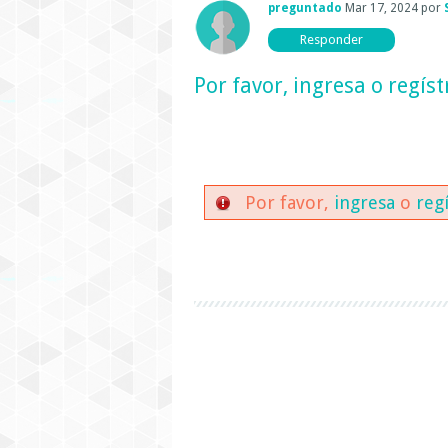
preguntado
Mar 17, 2024
por
Por favor,
ingresa
o
regíst
Por favor,
ingresa
o
reg