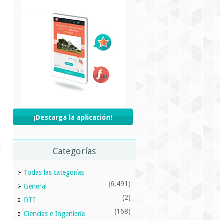
¡Descarga la aplicación!
Categorías
Todas las categorías
(6,491)
General
(2)
DTI
(168)
Ciencias e Ingeniería