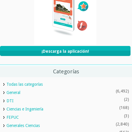
¡Descarga la aplicación!
Categorías
Todas las categorías
(6,492)
General
(2)
DTI
(168)
Ciencias e Ingeniería
(3)
FEPUC
(2,840)
Generales Ciencias