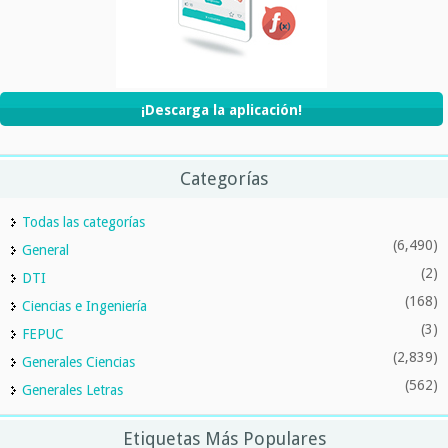
¡Descarga la aplicación!
Categorías
Todas las categorías
(6,490)
General
(2)
DTI
(168)
Ciencias e Ingeniería
(3)
FEPUC
(2,839)
Generales Ciencias
(562)
Generales Letras
Etiquetas Más Populares