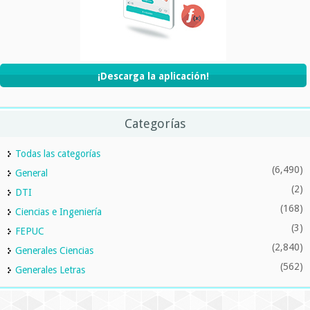
¡Descarga la aplicación!
Categorías
Todas las categorías
(6,490)
General
(2)
DTI
(168)
Ciencias e Ingeniería
(3)
FEPUC
(2,840)
Generales Ciencias
(562)
Generales Letras