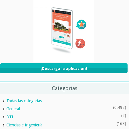
¡Descarga la aplicación!
Categorías
Todas las categorías
(6,492)
General
(2)
DTI
(168)
Ciencias e Ingeniería