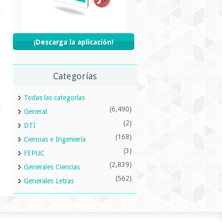
¡Descarga la aplicación!
Categorías
Todas las categorías
(6,490)
General
(2)
DTI
(168)
Ciencias e Ingeniería
(3)
FEPUC
(2,839)
Generales Ciencias
(562)
Generales Letras