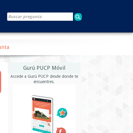
unta
Gurú PUCP Móvil
Accede a Gurú PUCP desde donde te
encuentres.