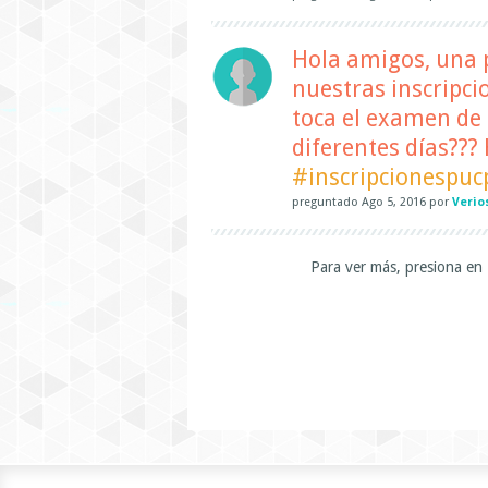
Hola amigos, una 
nuestras inscripc
toca el examen de 
diferentes días???
#inscripcionespuc
preguntado
Ago 5, 2016
por
Verio
Para ver más, presiona en