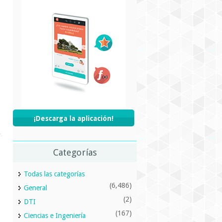
¡Descarga la aplicación!
Categorías
Todas las categorías
(6,486)
General
(2)
DTI
(167)
Ciencias e Ingeniería