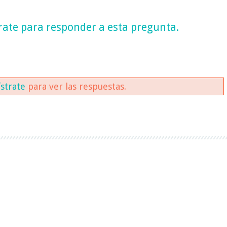
rate
para responder a esta pregunta.
ístrate
para ver las respuestas.