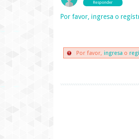
Por favor,
ingresa
o
regíst
Por favor,
ingresa
o
reg