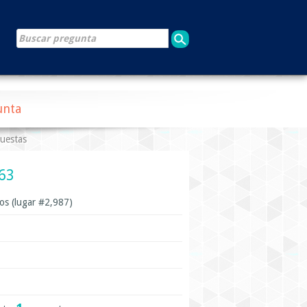
unta
puestas
263
s (lugar #
2,987
)