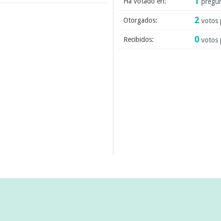
1
Ha votado en:
pregu
2
Otorgados:
votos 
0
Recibidos:
votos 