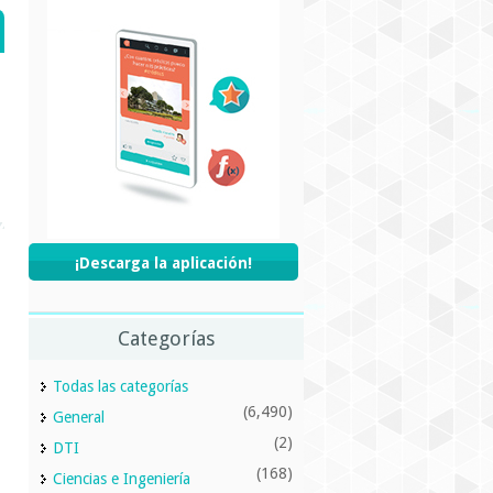
¡Descarga la aplicación!
Categorías
Todas las categorías
(6,490)
General
(2)
DTI
(168)
Ciencias e Ingeniería