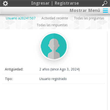
Ingresar | Registrarse
Mostrar Menú
Usuario a20241507
Actividad reciente
Todas las preguntas
Todas las respuestas
Antigüedad:
2 años (since Ago 3, 2024)
Tipo:
Usuario registrado