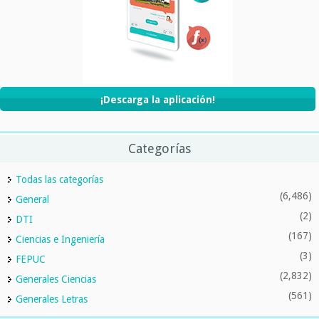
¡Descarga la aplicación!
Categorías
Todas las categorías
(6,486)
General
(2)
DTI
(167)
Ciencias e Ingeniería
(3)
FEPUC
(2,832)
Generales Ciencias
(561)
Generales Letras