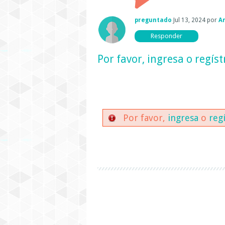
preguntado
Jul 13, 2024
por
Ar
Por favor,
ingresa
o
regíst
Por favor,
ingresa
o
reg