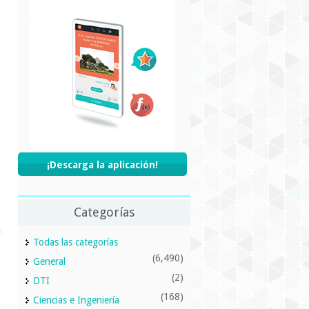
¡Descarga la aplicación!
Categorías
Todas las categorías
(6,490)
General
(2)
DTI
(168)
Ciencias e Ingeniería