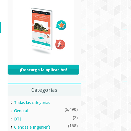
¡Descarga la aplicación!
Categorías
Todas las categorías
(6,490)
General
(2)
DTI
(168)
Ciencias e Ingeniería