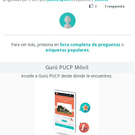
0
1
respuesta
Para ver más, presiona en
lista completa de preguntas
o
etiquetas populares
.
Gurú PUCP Móvil
Accede a Gurú PUCP desde donde te encuentres.