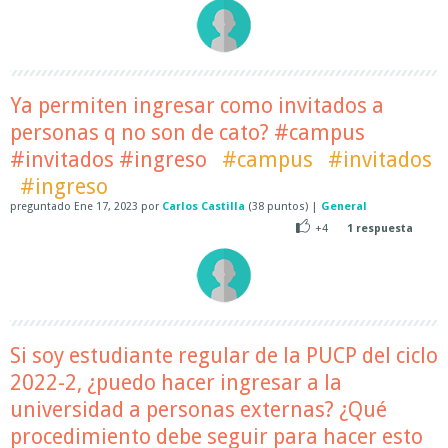
Ya permiten ingresar como invitados a
personas q no son de cato? #campus
#invitados #ingreso
#campus
#invitados
#ingreso
preguntado
Ene 17, 2023
por
Carlos Castilla
(
38
puntos)
|
General
+4
1
respuesta
Si soy estudiante regular de la PUCP del ciclo
2022-2, ¿puedo hacer ingresar a la
universidad a personas externas? ¿Qué
procedimiento debe seguir para hacer esto