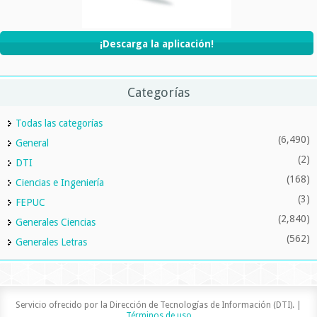
¡Descarga la aplicación!
Categorías
Todas las categorías
(6,490)
General
(2)
DTI
(168)
Ciencias e Ingeniería
(3)
FEPUC
(2,840)
Generales Ciencias
(562)
Generales Letras
Servicio ofrecido por la Dirección de Tecnologías de Información (DTI). |
Términos de uso