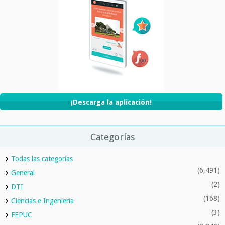
¡Descarga la aplicación!
Categorías
Todas las categorías
(6,491)
General
(2)
DTI
(168)
Ciencias e Ingeniería
(3)
FEPUC