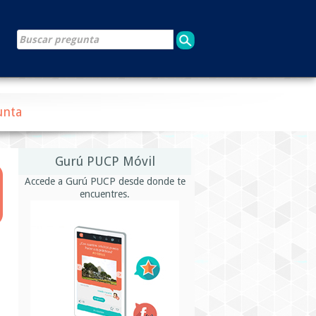
unta
Gurú PUCP Móvil
Accede a Gurú PUCP desde donde te
encuentres.