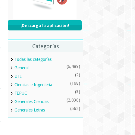
¡Descarga la aplicación!
Categorías
Todas las categorías
(6,489)
General
(2)
DTI
(168)
Ciencias e Ingeniería
(3)
FEPUC
(2,838)
Generales Ciencias
(562)
Generales Letras