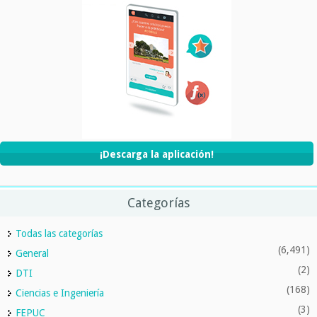
¡Descarga la aplicación!
Categorías
Todas las categorías
(6,491)
General
(2)
DTI
(168)
Ciencias e Ingeniería
(3)
FEPUC