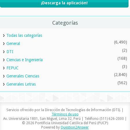
¡Descarga la aplicación!
Categorías
Todas las categorías
(6,490)
General
(2)
DTI
(168)
Ciencias e Ingeniería
(3)
FEPUC
(2,840)
Generales Ciencias
(562)
Generales Letras
Servicio ofrecido por la Dirección de Tecnologías de Información (DTI). |
Términos de uso
Av. Universitaria 1801, San Miguel, Lima 32, Perú | Teléfono (511) 626-2000 |
© 2026 Pontificia Univesidad Católica del Perú (PUCP)
Powered by
Question2Answer