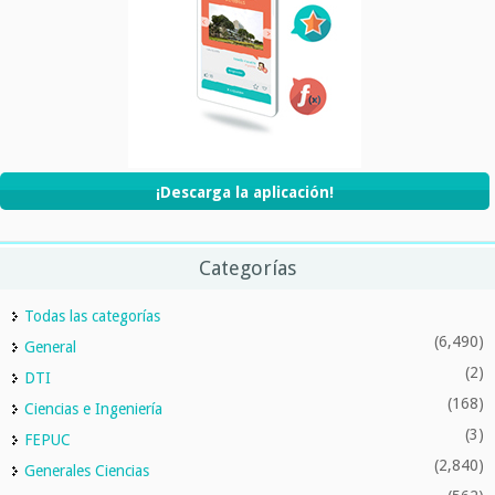
¡Descarga la aplicación!
Categorías
Todas las categorías
(6,490)
General
(2)
DTI
(168)
Ciencias e Ingeniería
(3)
FEPUC
(2,840)
Generales Ciencias