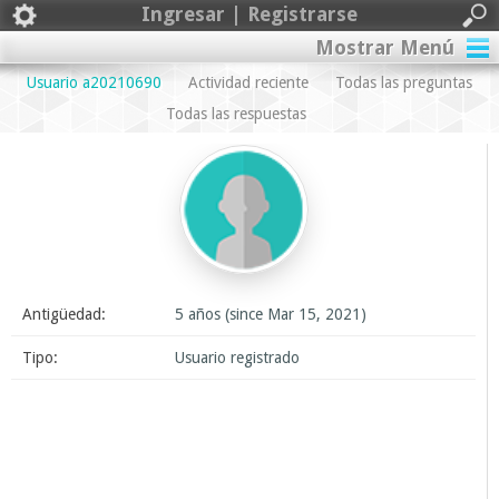
Ingresar | Registrarse
Mostrar Menú
Usuario a20210690
Actividad reciente
Todas las preguntas
Todas las respuestas
Antigüedad:
5 años (since Mar 15, 2021)
Tipo:
Usuario registrado