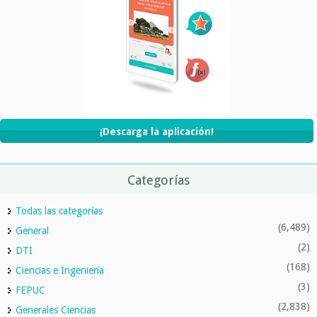
¡Descarga la aplicación!
Categorías
Todas las categorías
(6,489)
General
(2)
DTI
(168)
Ciencias e Ingeniería
(3)
FEPUC
(2,838)
Generales Ciencias