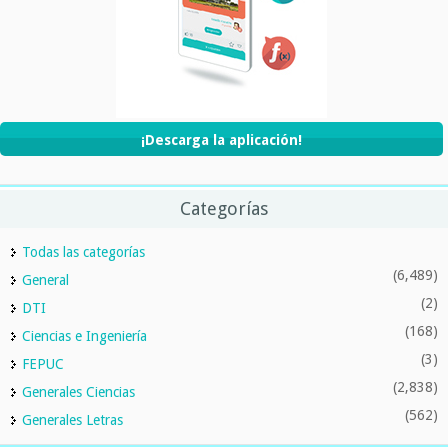
¡Descarga la aplicación!
Categorías
Todas las categorías
(6,489)
General
(2)
DTI
(168)
Ciencias e Ingeniería
(3)
FEPUC
(2,838)
Generales Ciencias
(562)
Generales Letras