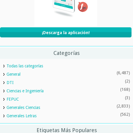
¡Descarga la aplicación!
Categorías
Todas las categorías
(6,487)
General
(2)
DTI
(168)
Ciencias e Ingeniería
(3)
FEPUC
(2,833)
Generales Ciencias
(562)
Generales Letras
Etiquetas Más Populares