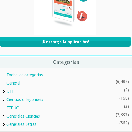
¡Descarga la aplicación!
Categorías
Todas las categorías
(6,487)
General
(2)
DTI
(168)
Ciencias e Ingeniería
(3)
FEPUC
(2,833)
Generales Ciencias
(562)
Generales Letras