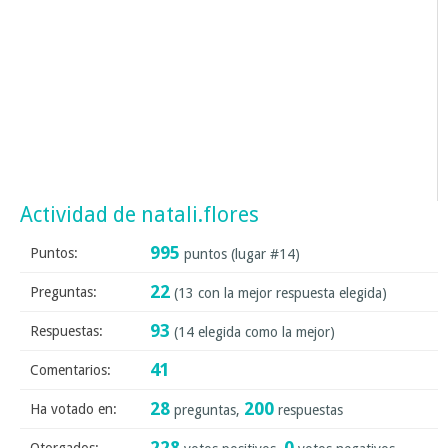
Actividad de natali.flores
995
Puntos:
puntos (lugar #
14
)
22
Preguntas:
(
13
con la mejor respuesta elegida)
93
Respuestas:
(
14
elegida como la mejor)
41
Comentarios:
28
200
Ha votado en:
preguntas,
respuestas
228
0