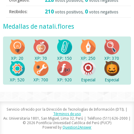
Otorgados:
votos positivos,
votos negativos
210
0
Recibidos:
votos positivos,
votos negativos
Medallas de natali.flores
XP: 20
XP: 70
XP: 150
XP: 250
XP: 370
XP: 520
XP: 700
XP: 920
Especial
Especial
Servicio ofrecido por la Dirección de Tecnologías de Información (DTI). |
Términos de uso
Av. Universitaria 1801, San Miguel, Lima 32, Perú | Teléfono (511) 626-2000 |
© 2026 Pontificia Univesidad Católica del Perú (PUCP)
Powered by
Question2Answer