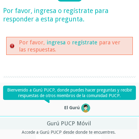
Por favor,
ingresa
o
regístrate
para
responder a esta pregunta.
Por favor,
ingresa
o
regístrate
para ver
las respuestas.
Bienvenido a Gurú PUCP, donde puedes hacer preguntas y recibir
respuestas de otros miembros de la comunidad PUCP.
El Gurú
Gurú PUCP Móvil
Accede a Gurú PUCP desde donde te encuentres.