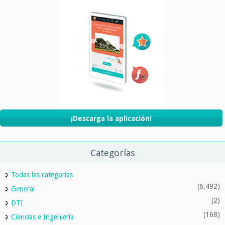
¡Descarga la aplicación!
Categorías
Todas las categorías
(6,492)
General
(2)
DTI
(168)
Ciencias e Ingeniería