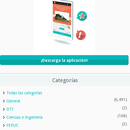
¡Descarga la aplicación!
Categorías
Todas las categorías
(6,491)
General
(2)
DTI
(168)
Ciencias e Ingeniería
(3)
FEPUC