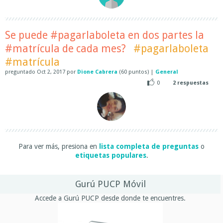
Se puede #pagarlaboleta en dos partes la
#matrícula de cada mes?
#pagarlaboleta
#matrícula
preguntado
Oct 2, 2017
por
Dione Cabrera
(
60
puntos)
|
General
0
2
respuestas
Para ver más, presiona en
lista completa de preguntas
o
etiquetas populares
.
Gurú PUCP Móvil
Accede a Gurú PUCP desde donde te encuentres.