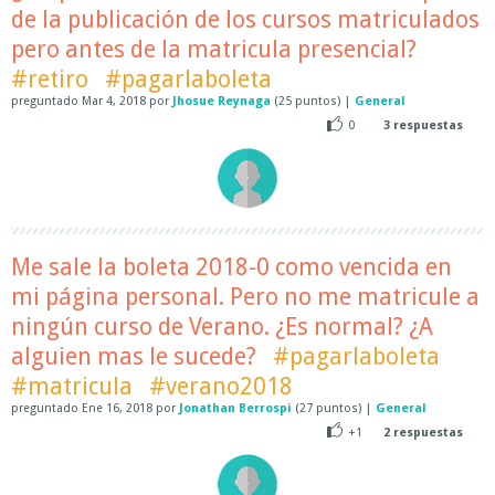
de la publicación de los cursos matriculados
pero antes de la matricula presencial?
#retiro
#pagarlaboleta
preguntado
Mar 4, 2018
por
Jhosue Reynaga
(
25
puntos)
|
General
0
3
respuestas
Me sale la boleta 2018-0 como vencida en
mi página personal. Pero no me matricule a
ningún curso de Verano. ¿Es normal? ¿A
alguien mas le sucede?
#pagarlaboleta
#matricula
#verano2018
preguntado
Ene 16, 2018
por
Jonathan Berrospi
(
27
puntos)
|
General
+1
2
respuestas