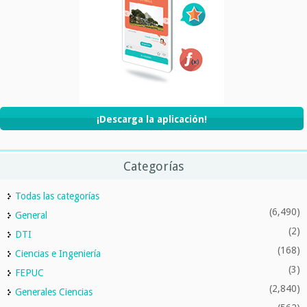
¡Descarga la aplicación!
Categorías
Todas las categorías
(6,490)
General
(2)
DTI
(168)
Ciencias e Ingeniería
(3)
FEPUC
(2,840)
Generales Ciencias