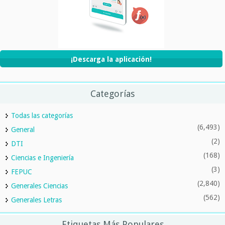
¡Descarga la aplicación!
Categorías
Todas las categorías
(6,493)
General
(2)
DTI
(168)
Ciencias e Ingeniería
(3)
FEPUC
(2,840)
Generales Ciencias
(562)
Generales Letras
Etiquetas Más Populares