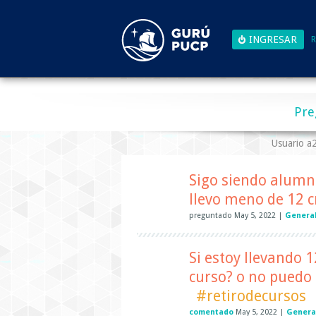
R
Pre
Usuario 
Sigo siendo alumna
llevo meno de 12 c
preguntado
May 5, 2022
|
Genera
Si estoy llevando 
curso? o no puedo 
#retirodecursos
comentado
May 5, 2022
|
Genera