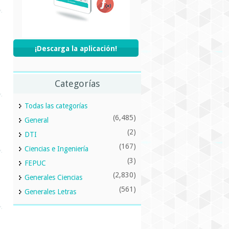
¡Descarga la aplicación!
Categorías
Todas las categorías
(6,485)
General
(2)
DTI
(167)
Ciencias e Ingeniería
(3)
FEPUC
(2,830)
Generales Ciencias
(561)
Generales Letras