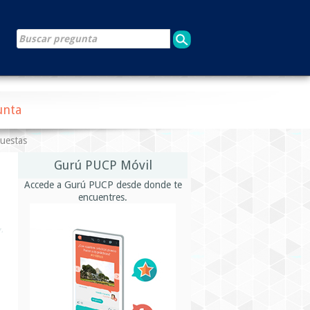
unta
puestas
Gurú PUCP Móvil
Accede a Gurú PUCP desde donde te
encuentres.