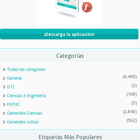
¡Descarga la aplicación!
Categorías
Todas las categorías
(6,490)
General
(2)
DTI
(168)
Ciencias e Ingeniería
(3)
FEPUC
(2,840)
Generales Ciencias
(562)
Generales Letras
Etiquetas Más Populares