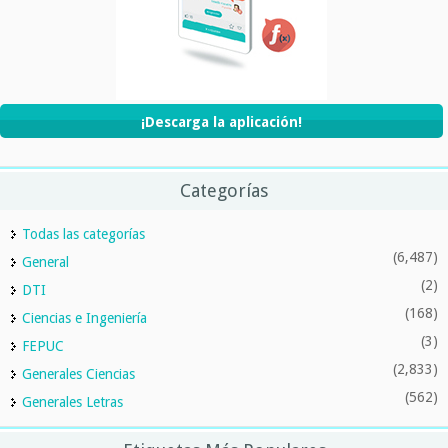
¡Descarga la aplicación!
Categorías
Todas las categorías
(6,487)
General
(2)
DTI
(168)
Ciencias e Ingeniería
(3)
FEPUC
(2,833)
Generales Ciencias
(562)
Generales Letras