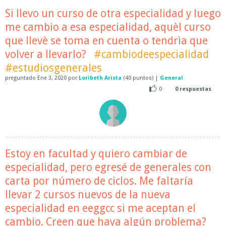
Si llevo un curso de otra especialidad y luego
me cambio a esa especialidad, aquèl curso
que llevè se toma en cuenta o tendrìa que
volver a llevarlo?
#cambiodeespecialidad
#estudiosgenerales
preguntado
Ene 3, 2020
por
Loribeth Arista
(
40
puntos)
|
General
0
0
respuestas
Estoy en facultad y quiero cambiar de
especialidad, pero egresé de generales con
carta por número de ciclos. Me faltaría
llevar 2 cursos nuevos de la nueva
especialidad en eeggcc si me aceptan el
cambio. Creen que haya algún problema?