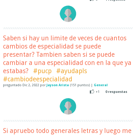
Saben si hay un limite de veces de cuantos
cambios de especialidad se puede
presentar? Tambien saben si se puede
cambiar a una especialidad con en la que ya
estabas?
#pucp
#ayudapls
#cambiodeespecialidad
preguntado
Dic 2, 2022
por
Jayson Arista
(
151
puntos)
|
General
+1
0
respuestas
Si apruebo todo generales letras y luego me