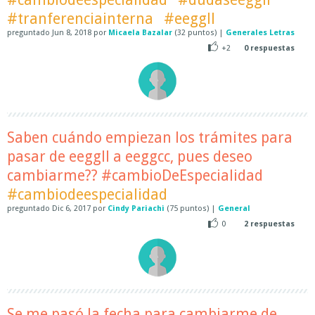
#tranferenciainterna
#eeggll
preguntado
Jun 8, 2018
por
Micaela Bazalar
(
32
puntos)
|
Generales Letras
+2
0
respuestas
Saben cuándo empiezan los trámites para
pasar de eeggll a eeggcc, pues deseo
cambiarme?? #cambioDeEspecialidad
#cambiodeespecialidad
preguntado
Dic 6, 2017
por
Cindy Pariachi
(
75
puntos)
|
General
0
2
respuestas
Se me pasó la fecha para cambiarme de