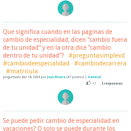
Que significa cuando en las paginas de
cambio de especialidad, dicen "cambio fuera
de tu unidad" y en la otra dice "cambio
dentro de tu unidad"?
#preguntasimplexd
#cambiodeespecialidad
#cambiodecarrera
#matricula
preguntado
Abr 18, 2024
por
Jose Rivera
(
47
puntos)
|
General
+1
2
respuestas
Se puede pedir cambio de especialidad en
vacaciones? O solo se puede durante los