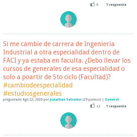
0
1
respuesta
Si me cambie de carrera de Ingenieria
Industrial a otra especialidad dentro de
FACI y ya estaba en faculta. ¿Debo llevar los
cursos de generales de esa especialidad o
solo a poartir de 5to ciclo (Facultad)?
#cambiodeespecialidad
#estudiosgenerales
preguntado
Ago 22, 2020
por
Jonathan Salvador
(
29
puntos)
|
General
+2
1
respuesta