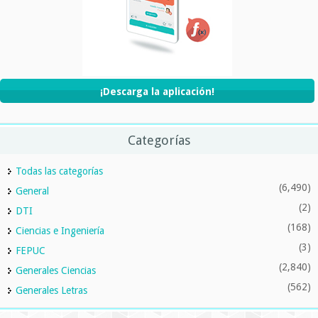
¡Descarga la aplicación!
Categorías
Todas las categorías
(6,490)
General
(2)
DTI
(168)
Ciencias e Ingeniería
(3)
FEPUC
(2,840)
Generales Ciencias
(562)
Generales Letras