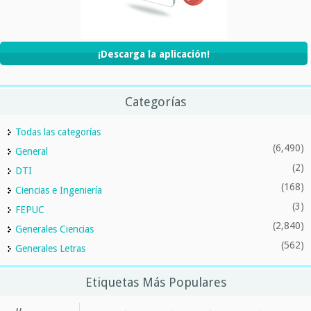
¡Descarga la aplicación!
Categorías
Todas las categorías
(6,490)
General
(2)
DTI
(168)
Ciencias e Ingeniería
(3)
FEPUC
(2,840)
Generales Ciencias
(562)
Generales Letras
Etiquetas Más Populares