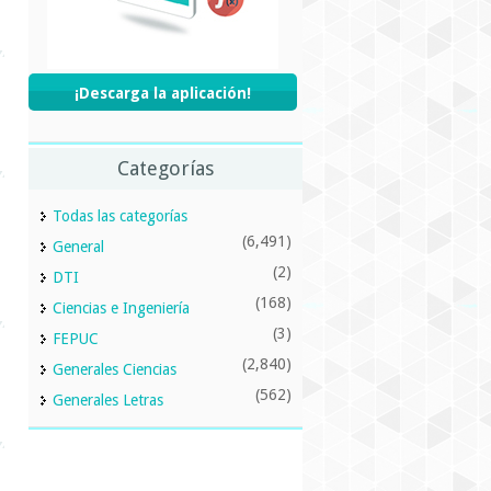
¡Descarga la aplicación!
Categorías
Todas las categorías
(6,491)
General
(2)
DTI
(168)
Ciencias e Ingeniería
(3)
FEPUC
(2,840)
Generales Ciencias
(562)
Generales Letras