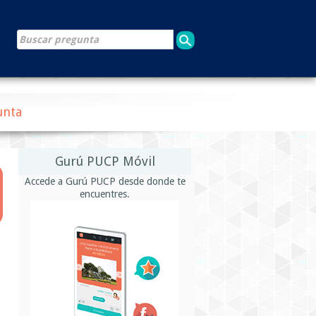
unta
Gurú PUCP Móvil
Accede a Gurú PUCP desde donde te
encuentres.