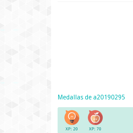
Medallas de a20190295
XP: 20
XP: 70