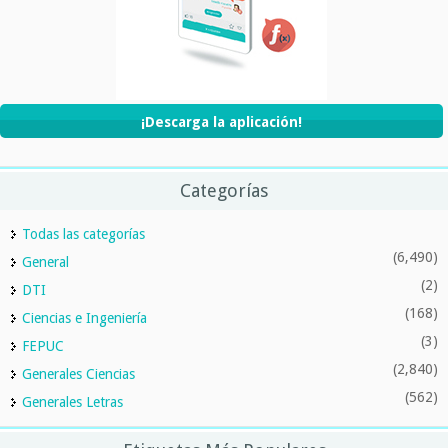
¡Descarga la aplicación!
Categorías
Todas las categorías
(6,490)
General
(2)
DTI
(168)
Ciencias e Ingeniería
(3)
FEPUC
(2,840)
Generales Ciencias
(562)
Generales Letras