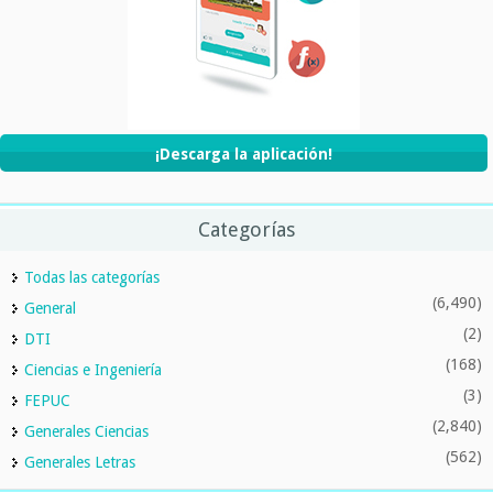
¡Descarga la aplicación!
Categorías
Todas las categorías
(6,490)
General
(2)
DTI
(168)
Ciencias e Ingeniería
(3)
FEPUC
(2,840)
Generales Ciencias
(562)
Generales Letras