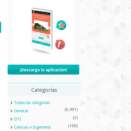
¡Descarga la aplicación!
Categorías
Todas las categorías
(6,491)
General
(2)
DTI
(168)
Ciencias e Ingeniería