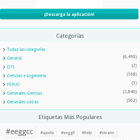
¡Descarga la aplicación!
Categorías
Todas las categorías
(6,490)
General
(2)
DTI
(168)
Ciencias e Ingeniería
(3)
FEPUC
(2,840)
Generales Ciencias
(562)
Generales Letras
Etiquetas Más Populares
#eeggcc
#ayuda
#eeggll
#help
#verano