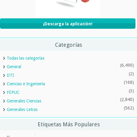
¡Descarga la aplicación!
Categorías
Todas las categorías
(6,490)
General
(2)
DTI
(168)
Ciencias e Ingeniería
(3)
FEPUC
(2,840)
Generales Ciencias
(562)
Generales Letras
Etiquetas Más Populares