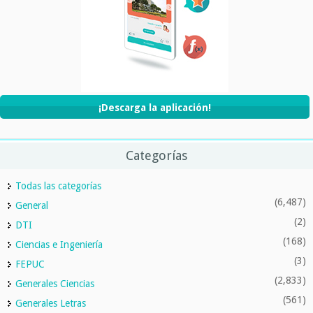
¡Descarga la aplicación!
Categorías
Todas las categorías
(6,487)
General
(2)
DTI
(168)
Ciencias e Ingeniería
(3)
FEPUC
(2,833)
Generales Ciencias
(561)
Generales Letras