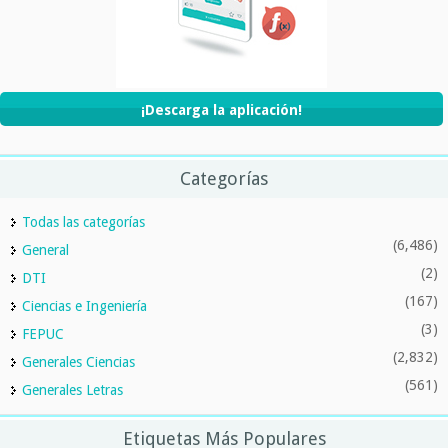
¡Descarga la aplicación!
Categorías
Todas las categorías
(6,486)
General
(2)
DTI
(167)
Ciencias e Ingeniería
(3)
FEPUC
(2,832)
Generales Ciencias
(561)
Generales Letras
Etiquetas Más Populares