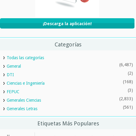
¡Descarga la aplicación!
Categorías
Todas las categorías
(6,487)
General
(2)
DTI
(168)
Ciencias e Ingeniería
(3)
FEPUC
(2,833)
Generales Ciencias
(561)
Generales Letras
Etiquetas Más Populares