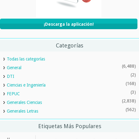
¡Descarga la aplicación!
Categorías
Todas las categorías
(6,488)
General
(2)
DTI
(168)
Ciencias e Ingeniería
(3)
FEPUC
(2,838)
Generales Ciencias
(562)
Generales Letras
Etiquetas Más Populares