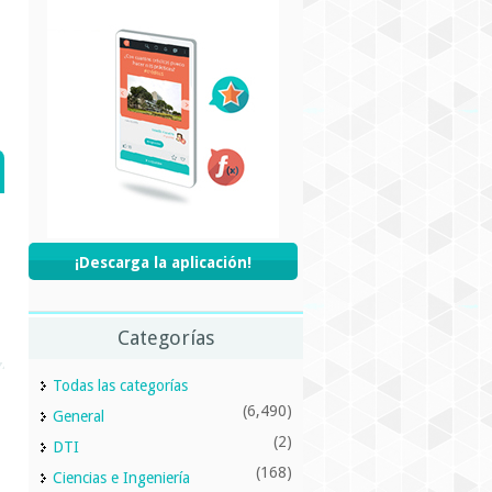
¡Descarga la aplicación!
Categorías
Todas las categorías
(6,490)
General
(2)
DTI
(168)
Ciencias e Ingeniería