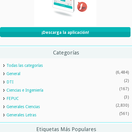
¡Descarga la aplicación!
Categorías
Todas las categorías
(6,484)
General
(2)
DTI
(167)
Ciencias e Ingeniería
(3)
FEPUC
(2,830)
Generales Ciencias
(561)
Generales Letras
Etiquetas Más Populares