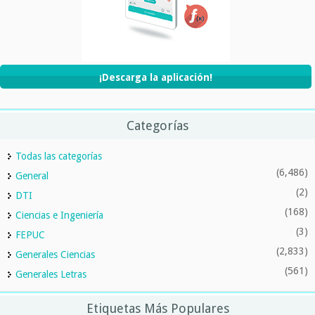
¡Descarga la aplicación!
Categorías
Todas las categorías
(6,486)
General
(2)
DTI
(168)
Ciencias e Ingeniería
(3)
FEPUC
(2,833)
Generales Ciencias
(561)
Generales Letras
Etiquetas Más Populares