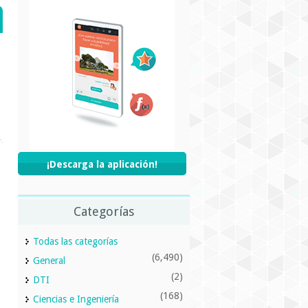
¡Descarga la aplicación!
Categorías
Todas las categorías
(6,490)
General
(2)
DTI
(168)
Ciencias e Ingeniería